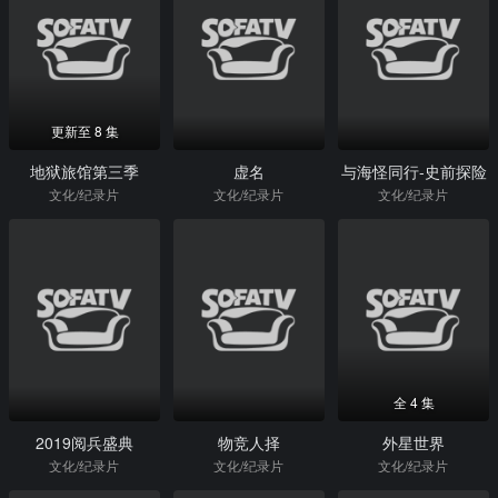
更新至 8 集
地狱旅馆第三季
虚名
与海怪同行-史前探险
文化/纪录片
文化/纪录片
文化/纪录片
全 4 集
2019阅兵盛典
物竞人择
外星世界
文化/纪录片
文化/纪录片
文化/纪录片