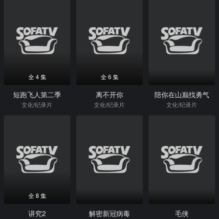
全 4 集
全 6 集
短跑飞人第二季
离不开你
陪你在山巅找勇气
文化/纪录片
文化/纪录片
文化/纪录片
全 8 集
讲究2
解密新冠病毒
毛侠