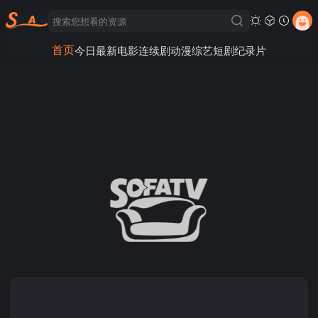
首页
今日最新
电影
连续剧
动漫
综艺
短剧
纪录片