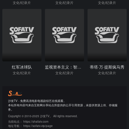
文化/纪录片
文化/纪录片
文化/纪录片
红军冰球队
监视资本主义：智能陷阱
蒂塔·万·提斯疯马秀
文化/纪录片
文化/纪录片
文化/纪录片
沙发TV - 免费高清电影电视剧综艺在线观看。
本站所有内容均来自互联网分享站点所提供的公开引用资源，未提供资源上传、存储服
务。
Copyright © 2010-2025 沙发TV。 All rights reserved.
当前站点：
https://shafatv.com
地址导航：
https://sofatv.vip/page