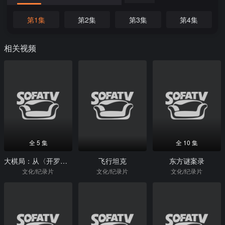
第1集
第2集
第3集
第4集
相关视频
全 5 集
全 10 集
大棋局：从〈开罗宣言〉到〈波茨坦公告〉
飞行坦克
东方谜案录
文化/纪录片
文化/纪录片
文化/纪录片