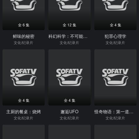
全 6 集
全 12 集
全 4 集
鲜味的秘密
科幻科学：不可能的物理学第二季
犯罪心理学
文化/纪录片
文化/纪录片
文化/纪录片
全 4 集
全 4 集
主厨的餐桌：烧烤
邂逅UFO
怪奇物语：第一道阴影
文化/纪录片
文化/纪录片
文化/纪录片