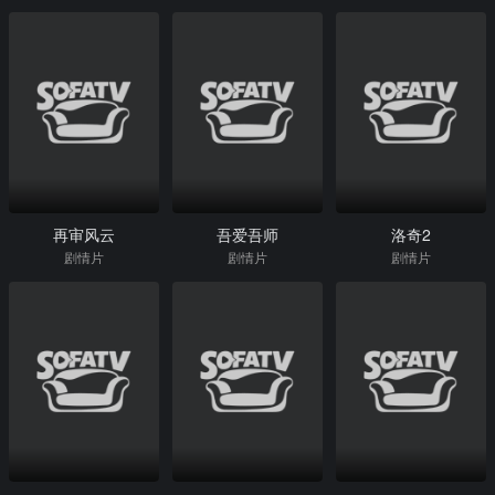
再审风云
吾爱吾师
洛奇2
剧情片
剧情片
剧情片