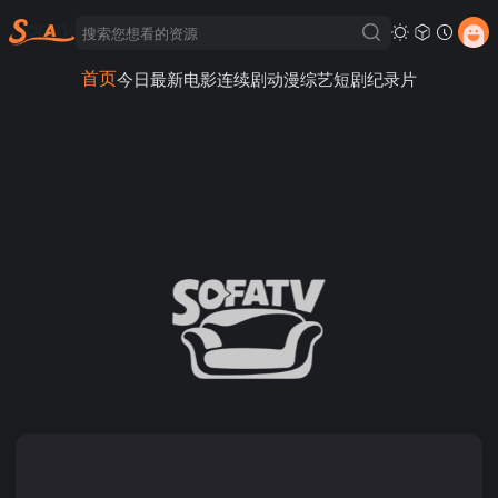
首页
今日最新
电影
连续剧
动漫
综艺
短剧
纪录片