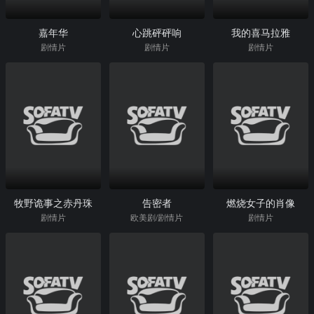
嘉年华
心跳砰砰响
我的喜马拉雅
剧情片
剧情片
剧情片
牧野诡事之赤丹珠
告密者
燃烧女子的肖像
剧情片
欧美剧/剧情片
剧情片