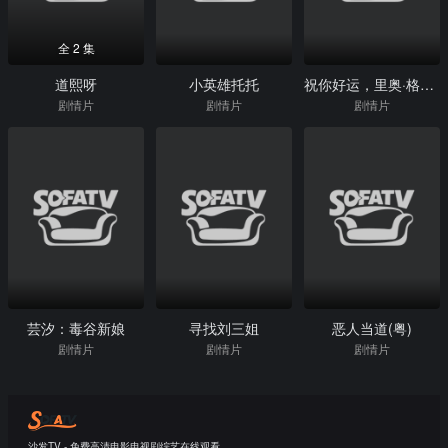
全 2 集
道熙呀
小英雄托托
祝你好运，里奥·格兰德
剧情片
剧情片
剧情片
芸汐：毒谷新娘
寻找刘三姐
恶人当道(粤)
剧情片
剧情片
剧情片
沙发TV - 免费高清电影电视剧综艺在线观看。