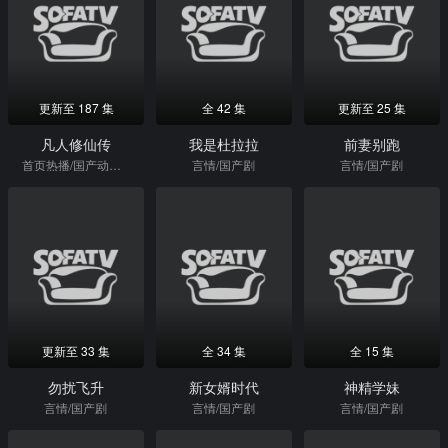
更新至 187 集
全 42 集
更新至 25 集
凡人修仙传
我是杜拉拉
前妻别跑
首页热播/国产动漫/经典国漫/格斗
言情/国产剧
言情/国产剧
更新至 33 集
全 34 集
全 15 集
勿扰飞升
新女婿时代
神精学妹
言情/国产剧
言情/国产剧
言情/国产剧