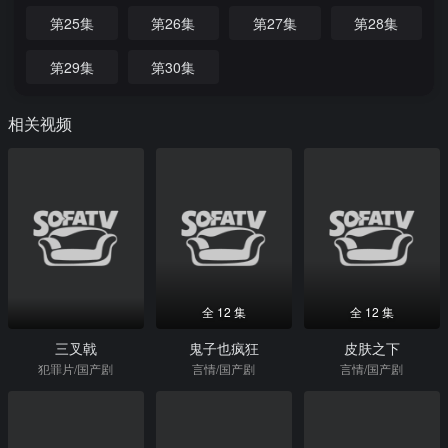
第25集
第26集
第27集
第28集
第29集
第30集
相关视频
全 12 集
全 12 集
三叉戟
鬼子也疯狂
皮肤之下
犯罪片/国产剧
言情/国产剧
言情/国产剧