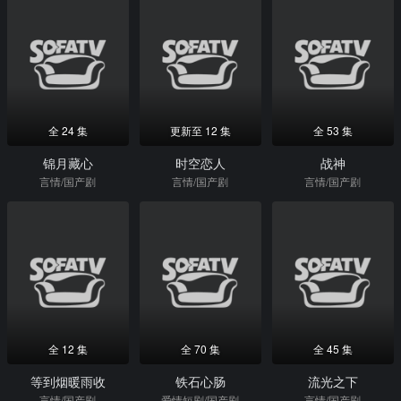
全 24 集
更新至 12 集
全 53 集
锦月藏心
时空恋人
战神
言情/国产剧
言情/国产剧
言情/国产剧
全 12 集
全 70 集
全 45 集
等到烟暖雨收
铁石心肠
流光之下
言情/国产剧
爱情短剧/国产剧
言情/国产剧