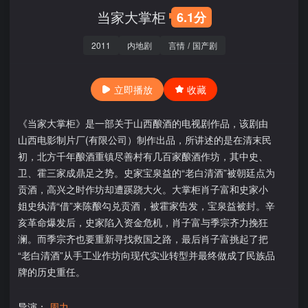
当家大掌柜
6.1分
2011
内地剧
言情
/
国产剧
立即播放
收藏
《当家大掌柜》是一部关于山西酿酒的电视剧作品，该剧由
山西电影制片厂(有限公司）制作出品，所讲述的是在清末民
初，北方千年酿酒重镇尽善村有几百家酿酒作坊，其中史、
卫、霍三家成鼎足之势。史家宝泉益的“老白清酒”被朝廷点为
贡酒，高兴之时作坊却遭蹊跷大火。大掌柜肖子富和史家小
姐史纨清“借”来陈酿勾兑贡酒，被霍家告发，宝泉益被封。辛
亥革命爆发后，史家陷入资金危机，肖子富与季宗齐力挽狂
澜。而季宗齐也要重新寻找救国之路，最后肖子富挑起了把
“老白清酒”从手工业作坊向现代实业转型并最终做成了民族品
牌的历史重任。
导演：
周力