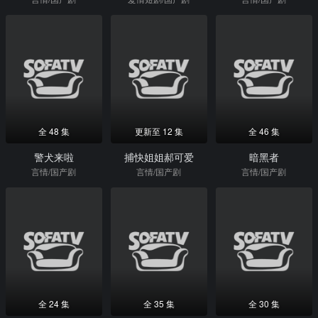
全 48 集
更新至 12 集
全 46 集
警犬来啦
捕快姐姐郝可爱
暗黑者
言情/国产剧
言情/国产剧
言情/国产剧
全 24 集
全 35 集
全 30 集