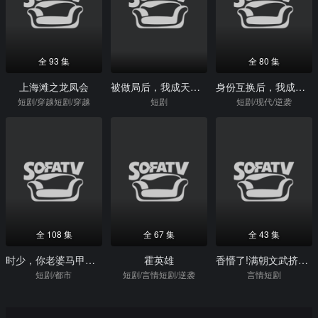
全 93 集
全 80 集
上海滩之龙凤会
被做局后，我成天庭管理员第一季
身份互换后，我成了投资之王
短剧/穿越短剧/穿越
短剧
短剧/现代/逆袭
全 108 集
全 67 集
全 43 集
时少，你老婆马甲比你的资产还厚
霍英雄
香懵了!满朝文武挤爆小吃摊!
短剧/都市
短剧/言情短剧/逆袭
言情短剧