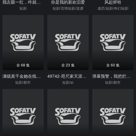
我左眼一红，咋就成首富了
你是我的新欢旧爱
风起烬铃
短剧
短剧/言情短剧/逆袭
虐恋/短剧/奇幻短剧
全 68 集
全 23 集
全 60 集
满级真千金她在线掉马
49742-咫尺家天涯（31集）Ai短剧
弹幕预警，我把烂牌打成王炸
短剧/都市
短剧/ai
短剧/都市