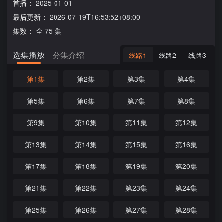
首播：
2025-01-01
最后更新：
2026-07-19T16:53:52+08:00
集数：
全 75 集
选集播放
分集介绍
线路1
线路2
线路3
第1集
第2集
第3集
第4集
第5集
第6集
第7集
第8集
第9集
第10集
第11集
第12集
第13集
第14集
第15集
第16集
第17集
第18集
第19集
第20集
第21集
第22集
第23集
第24集
第25集
第26集
第27集
第28集