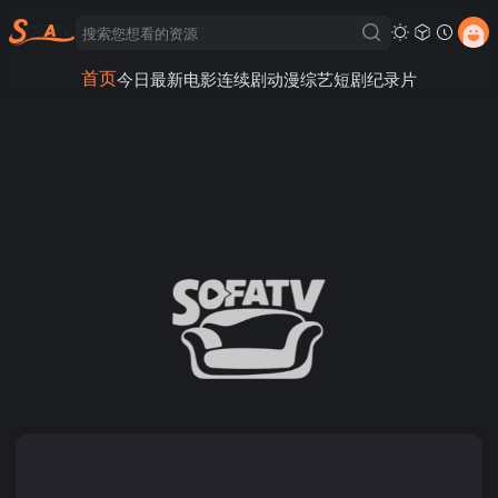
首页
今日最新
电影
连续剧
动漫
综艺
短剧
纪录片