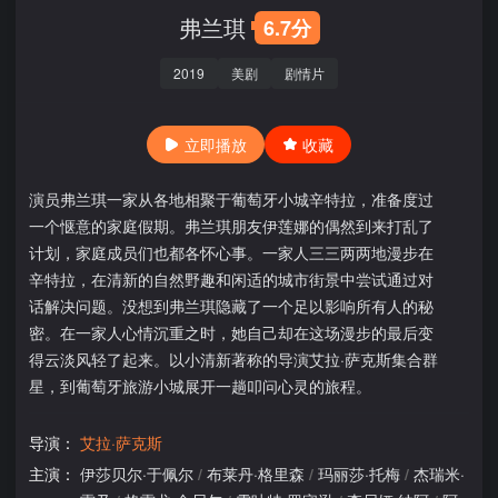
弗兰琪
6.7分
2019
美剧
剧情片
立即播放
收藏
演员弗兰琪一家从各地相聚于葡萄牙小城辛特拉，准备度过
一个惬意的家庭假期。弗兰琪朋友伊莲娜的偶然到来打乱了
计划，家庭成员们也都各怀心事。一家人三三两两地漫步在
辛特拉，在清新的自然野趣和闲适的城市街景中尝试通过对
话解决问题。没想到弗兰琪隐藏了一个足以影响所有人的秘
密。在一家人心情沉重之时，她自己却在这场漫步的最后变
得云淡风轻了起来。以小清新著称的导演艾拉·萨克斯集合群
星，到葡萄牙旅游小城展开一趟叩问心灵的旅程。
导演：
艾拉·萨克斯
主演：
伊莎贝尔·于佩尔
/
布莱丹·格里森
/
玛丽莎·托梅
/
杰瑞米·