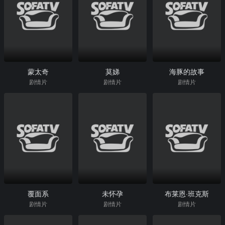
蒙太奇
莫娣
海豚的故事
剧情片
剧情片
剧情片
覆面系
未怀孕
布莱恩·班克斯
剧情片
剧情片
剧情片