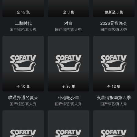
全 12 集
全 3 集
更新至 5 集
二胎时代
对白
2026元宵晚会
国产综艺/真人秀
国产综艺/真人秀
国产综艺/真人秀
全 10 集
全 86 集
全 12 集
噗通扑通的夏天
种地吧少年
火星情报局第四季
国产综艺/真人秀
国产综艺/真人秀
国产综艺/真人秀