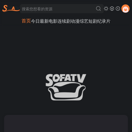
首页
今日最新
电影
连续剧
动漫
综艺
短剧
纪录片