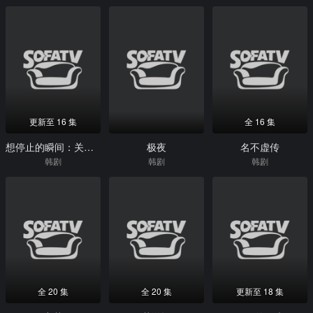
更新至 16 集
全 16 集
想停止的瞬间：关于时间
极夜
名不虚传
韩剧
韩剧
韩剧
全 20 集
全 20 集
更新至 18 集