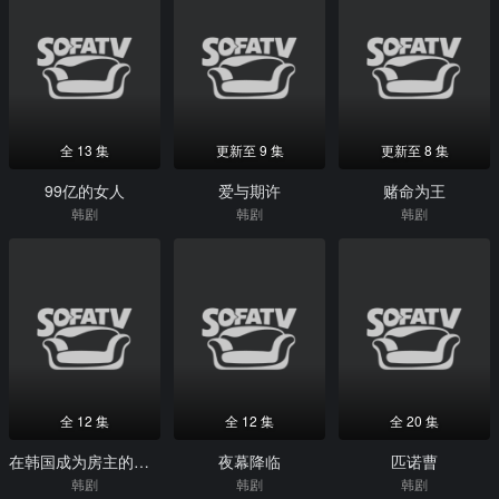
全 13 集
更新至 9 集
更新至 8 集
99亿的女人
爱与期许
赌命为王
韩剧
韩剧
韩剧
全 12 集
全 12 集
全 20 集
在韩国成为房主的方法
夜幕降临
匹诺曹
韩剧
韩剧
韩剧