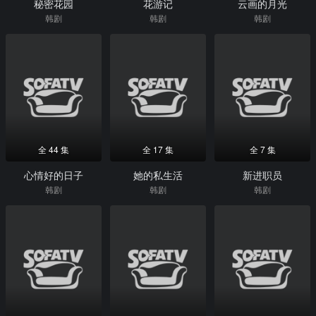
秘密花园
花游记
云画的月光
韩剧
韩剧
韩剧
全 44 集
全 17 集
全 7 集
心情好的日子
她的私生活
新进职员
韩剧
韩剧
韩剧