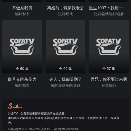
爷傲奈我何
离婚前，魂穿我老公
重生1997：我用一块钱征服全世界
短剧/都市
短剧/现代
短剧/言情短剧/逆袭
全 60 集
全 99 集
全 57 集
白月光的杀伤力
夫人，我都听到了
师兄，你不要过来啊
短剧/都市
短剧/穿越短剧/穿越
穿越短剧
沙发TV - 免费高清电影电视剧综艺在线观看。
本站所有内容均来自互联网分享站点所提供的公开引用资源，未提供资源上传、存储服
务。
Copyright © 2010-2025 沙发TV。 All rights reserved.