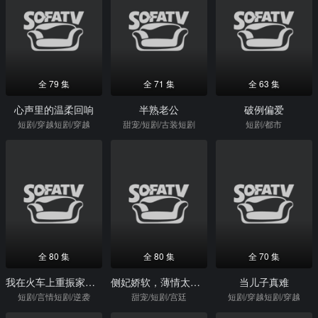
全 79 集
全 71 集
全 63 集
心声里的温柔回响
半熟老公
破例偏爱
短剧/穿越短剧/穿越
甜宠/短剧/古装短剧
短剧/都市
全 80 集
全 80 集
全 70 集
我在火车上重振家族荣耀
侧妃娇软，薄情太子轻点宠
当儿子真难
短剧/言情短剧/逆袭
甜宠/短剧/宫廷
短剧/穿越短剧/穿越