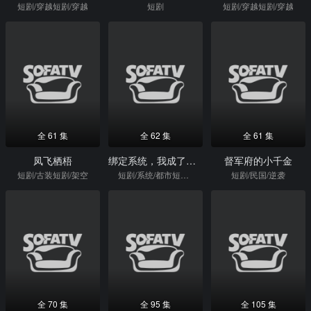
短剧/穿越短剧/穿越
短剧
短剧/穿越短剧/穿越
全 61 集
全 62 集
全 61 集
凤飞栖梧
绑定系统，我成了团播队友的充电宝
督军府的小千金
短剧/古装短剧/架空
短剧/系统/都市短剧/重生
短剧/民国/逆袭
全 70 集
全 95 集
全 105 集