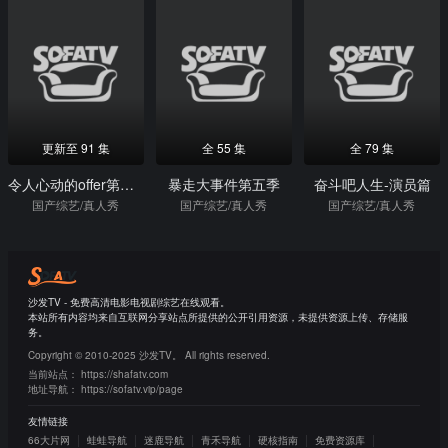
更新至 91 集
全 55 集
全 79 集
令人心动的offer第七季
暴走大事件第五季
奋斗吧人生-演员篇
国产综艺/真人秀
国产综艺/真人秀
国产综艺/真人秀
沙发TV - 免费高清电影电视剧综艺在线观看。
本站所有内容均来自互联网分享站点所提供的公开引用资源，未提供资源上传、存储服
务。
Copyright © 2010-2025 沙发TV。 All rights reserved.
当前站点：
https://shafatv.com
地址导航：
https://sofatv.vip/page
友情链接
66大片网
蛙蛙导航
迷鹿导航
青禾导航
硬核指南
免费资源库