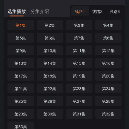
选集播放
分集介绍
线路1
线路2
线路3
第1集
第2集
第3集
第4集
第5集
第6集
第7集
第8集
第9集
第10集
第11集
第12集
第13集
第14集
第15集
第16集
第17集
第18集
第19集
第20集
第21集
第22集
第23集
第24集
第25集
第26集
第27集
第28集
第29集
第30集
第31集
第32集
第33集