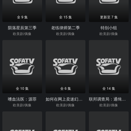
全 9 集
全 15 集
更新至 7 集
陨落星辰第三季
老练律师第二季
特别小组
欧美剧/偶像
欧美剧/偶像
欧美剧/偶像
全 10 集
全 6 集
全 14 集
嗜血法医：源罪
如何在网上卖迷幻药第一季
联邦调查局：通缉要犯第一季
欧美剧/偶像
欧美剧/偶像
欧美剧/偶像