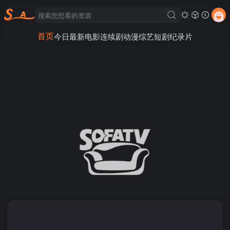
首页
今日最新
电影
连续剧
动漫
综艺
短剧
纪录片