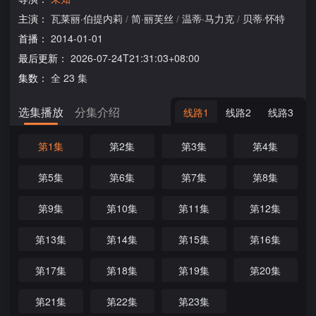
主演：
瓦莱丽·伯提内莉
/
简·丽芙丝
/
温蒂·马力克
/
贝蒂·怀特
首播：
2014-01-01
最后更新：
2026-07-24T21:31:03+08:00
集数：
全 23 集
选集播放
分集介绍
线路1
线路2
线路3
第1集
第2集
第3集
第4集
第5集
第6集
第7集
第8集
第9集
第10集
第11集
第12集
第13集
第14集
第15集
第16集
第17集
第18集
第19集
第20集
第21集
第22集
第23集