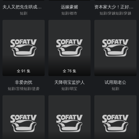
夫人又把先生哄成翘嘴了
远嫁豪赌
资本家大少！正好扛回家做老公
短剧
短剧/都市
短剧/穿越短剧/穿越
全 91 集
全 76 集
非爱勿扰
天降萌宝监护人
试用期老公
短剧/言情短剧/逆袭
短剧/萌宝
短剧