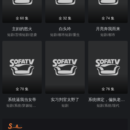
全 60 集
全 32 集
全 74 集
主妇的怒火
白头吟
月亮奔我而来
短剧/言情短剧/逆袭
短剧/都市短剧/重生
短剧/都市
全 70 集
全 76 集
系统逼我当女帝
实习判官太野了
系统绑定，偏执老公在线掉马
短剧/系统/穿越短剧/穿越
短剧
短剧/系统/现代