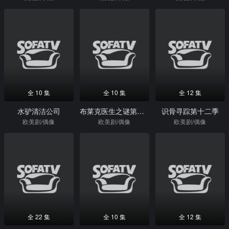
全 10 集
全 10 集
全 12 集
水驴清洁公司
布莱克医生之谜第一季
识骨寻踪第十二季
欧美剧/偶像
欧美剧/偶像
欧美剧/偶像
全 22 集
全 10 集
全 12 集