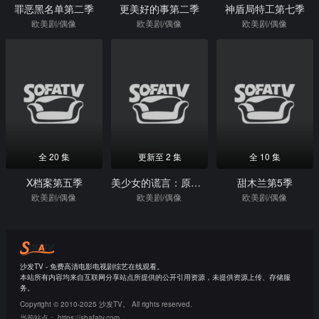
罪恶黑名单第二季
更美好的事第二季
神盾局特工第七季
欧美剧/偶像
欧美剧/偶像
欧美剧/偶像
全 20 集
更新至 2 集
全 10 集
X档案第五季
美少女的谎言：原罪第二季
甜木兰第5季
欧美剧/偶像
欧美剧/偶像
欧美剧/偶像
沙发TV - 免费高清电影电视剧综艺在线观看。
本站所有内容均来自互联网分享站点所提供的公开引用资源，未提供资源上传、存储服
务。
Copyright © 2010-2025 沙发TV。 All rights reserved.
当前站点：
https://shafatv.com