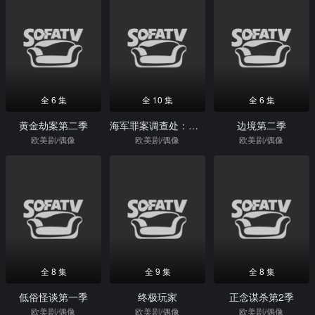
全 6 集
全 10 集
全 6 集
黄金劫案第二季
海军罪案调查处：欧洲喋血篇
边境第二季
欧美剧/偶像
欧美剧/偶像
欧美剧/偶像
全 8 集
全 9 集
全 8 集
低俗怪谈第一季
终极玩家
正念谋杀第2季
欧美剧/偶像
欧美剧/偶像
欧美剧/偶像