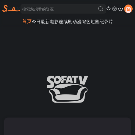
首页
今日最新
电影
连续剧
动漫
综艺
短剧
纪录片