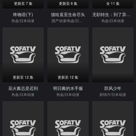
更新至 7 集
更新至 6 集
全 11 集
终物语(下)
描绘直至生命尽头
无职转生：到了异世界就拿出真本事
热血/日本动漫
国产动漫/热血/日本动漫
热血/日本动漫
更新至 12 集
更新至 12 集
花火酱总是迟到
明日酱的水手服
防风少年
热血/日本动漫
热血/日本动漫
剧情片/日本动漫