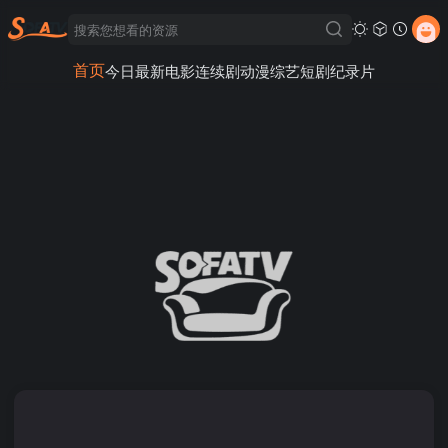
首页
今日最新
电影
连续剧
动漫
综艺
短剧
纪录片