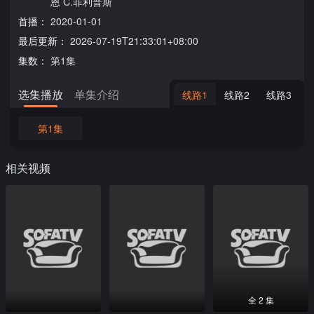
恩 C.菲利普斯
首播：
2020-01-01
最后更新：
2026-07-19T21:33:01+08:00
集数：
第1集
选集播放
单集介绍
线路1
线路2
线路3
第1集
相关视频
全 2 集