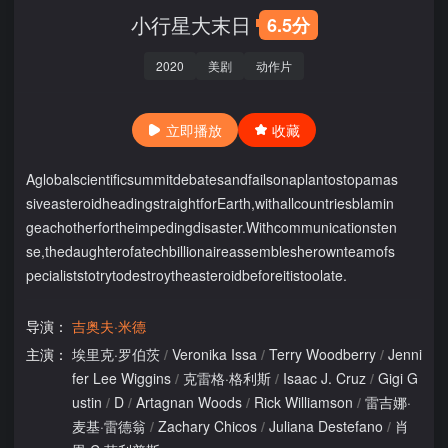
小行星大末日
6.5分
2020
美剧
动作片
立即播放
收藏
Aglobalscientificsummitdebatesandfailsonaplantostopamas
siveasteroidheadingstraightforEarth,withallcountriesblamin
geachotherfortheimpedingdisaster.Withcommunicationsten
se,thedaughterofatechbillionaireassemblesherownteamofs
pecialiststotrytodestroytheasteroidbeforeitistoolate.
导演：
吉奥夫·米德
主演：
埃里克·罗伯茨
/
Veronika Issa
/
Terry Woodberry
/
Jenni
fer Lee Wiggins
/
克雷格·格利斯
/
Isaac J. Cruz
/
Gigi G
ustin
/
D
/
Artagnan Woods
/
Rick Williamson
/
雷吉娜·
麦基·雷德翁
/
Zachary Chicos
/
Juliana Destefano
/
肖