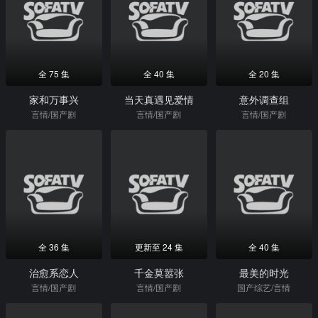
全 75 集
全 40 集
全 20 集
家和万事兴
当天真遇见爱情
意外调查组
言情/国产剧
言情/国产剧
言情/国产剧
全 36 集
更新至 24 集
全 40 集
治愈系恋人
千金莫嚣张
最美的时光
言情/国产剧
言情/国产剧
国产综艺/言情