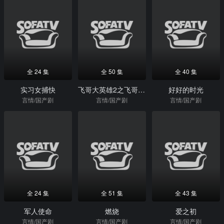
全 24 集
全 50 集
全 40 集
实习女捕快
飞哥大英雄2之飞哥战队
好好的时光
言情/国产剧
言情/国产剧
言情/国产剧
全 24 集
全 51 集
全 43 集
军人使命
燃烧
爱之初
言情/国产剧
言情/国产剧
言情/国产剧