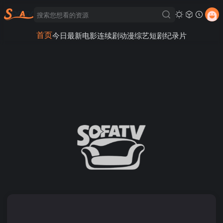
首页
今日最新
电影
连续剧
动漫
综艺
短剧
纪录片