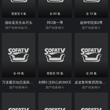
更新至 6 集
全 60 集
全 10 集
描绘直至生命尽头
阿U第一季
超神学院第2季
国产动漫/热血/日本动漫
国产动漫/格斗
国产动漫/格斗
全 49 集
更新至 35 集
全 26 集
万道魔宗动态漫画第1季
剑网3·沈剑心的365天
皮皮鲁和鲁西西地球之钟奇遇记2
国产动漫/格斗
国产动漫/格斗
国产动漫/格斗