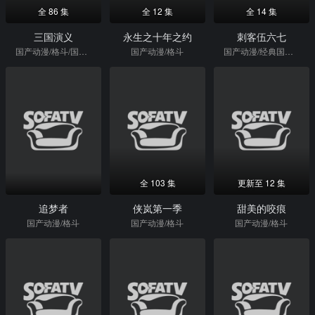
全 86 集
全 12 集
全 14 集
三国演义
永生之十年之约
刺客伍六七
国产动漫/格斗/国产剧
国产动漫/格斗
国产动漫/经典国漫/格斗
全 103 集
更新至 12 集
追梦者
侠岚第一季
甜美的咬痕
国产动漫/格斗
国产动漫/格斗
国产动漫/格斗