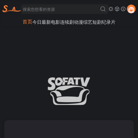
首页
今日最新
电影
连续剧
动漫
综艺
短剧
纪录片