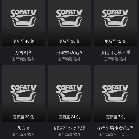
更新至 40 集
更新至 36 集
更新至 12 集
万古剑帝
开局被动无敌
汉化日记第三季
国产动漫/格斗
国产动漫/格斗
国产动漫/格斗
更新至 30 集
更新至 24 集
更新至 7 集
风云变
剑逆苍穹·动态漫
花样少男少女第2季
国产动漫/格斗
国产动漫/格斗
国产动漫/七月新番/热血/日本动漫