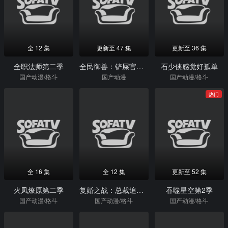
全 12 集
更新至 47 集
更新至 36 集
全职法师第二季
全民御兽：铲屎官首富开局动态漫画
石少侠感觉好孤单
国产动漫/格斗
国产动漫
国产动漫/格斗
热门
全 16 集
全 12 集
更新至 52 集
火凤燎原第二季
复婚之战：总裁追妻路漫漫动态漫画
吞噬星空第2季
国产动漫/格斗
国产动漫/格斗
国产动漫/格斗