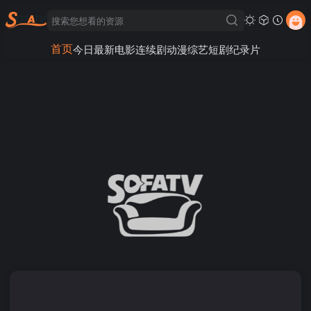
首页
今日最新
电影
连续剧
动漫
综艺
短剧
纪录片