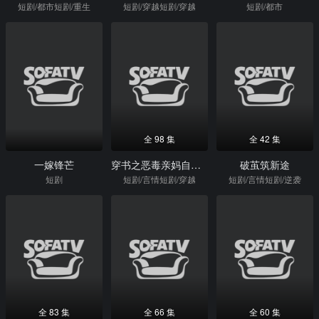
短剧/都市短剧/重生
短剧/穿越短剧/穿越
短剧/都市
全 98 集
全 42 集
一嫁锋芒
穿书之恶毒亲妈自救指南
破茧筑新途
短剧
短剧/言情短剧/穿越
短剧/言情短剧/逆袭
全 83 集
全 66 集
全 60 集