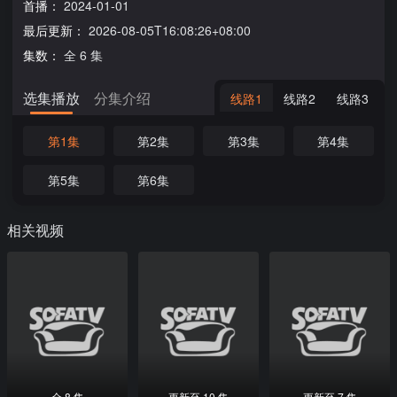
首播：
2024-01-01
最后更新：
2026-08-05T16:08:26+08:00
集数：
全 6 集
选集播放
分集介绍
线路1
线路2
线路3
第1集
第2集
第3集
第4集
第5集
第6集
相关视频
全 8 集
更新至 10 集
更新至 7 集