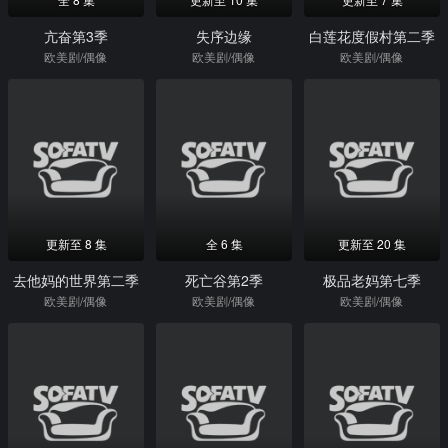
亢奋第3季
失序边缘
白莲花度假村第二季
欧美剧/偶像
欧美剧/偶像
欧美剧/偶像
更新至 8 集
全 6 集
更新至 20 集
去他妈的世界第二季
死亡谷第2季
极品老妈第七季
欧美剧/偶像
欧美剧/偶像
欧美剧/偶像