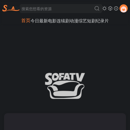
首页
今日最新
电影
连续剧
动漫
综艺
短剧
纪录片