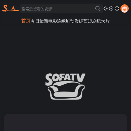
首页
今日最新
电影
连续剧
动漫
综艺
短剧
纪录片