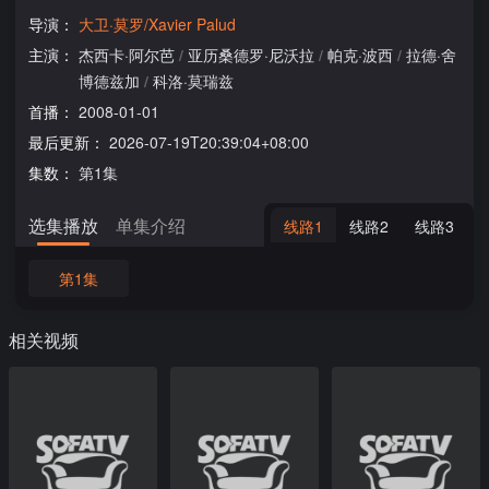
导演：
大卫·莫罗/Xavier Palud
主演：
杰西卡·阿尔芭
/
亚历桑德罗·尼沃拉
/
帕克·波西
/
拉德·舍
博德兹加
/
科洛·莫瑞兹
首播：
2008-01-01
最后更新：
2026-07-19T20:39:04+08:00
集数：
第1集
选集播放
单集介绍
线路1
线路2
线路3
第1集
相关视频