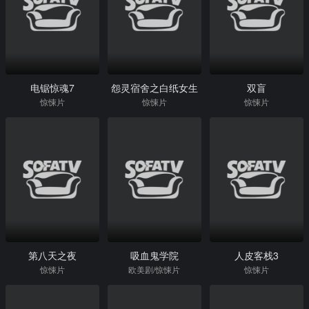
电锯惊魂7
怨灵宿舍之白纸女生
双盲
惊悚片
惊悚片
惊悚片
第八天之夜
吸血鬼学院
人皮客栈3
惊悚片
欧美剧/惊悚片
惊悚片