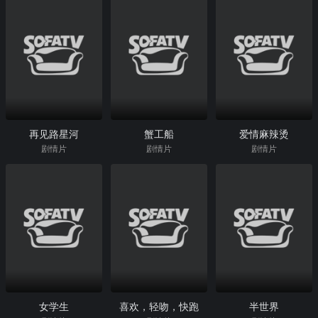
再见路星河
蟹工船
爱情麻辣烫
剧情片
剧情片
剧情片
女学生
喜欢，轻吻，快跑
半世界