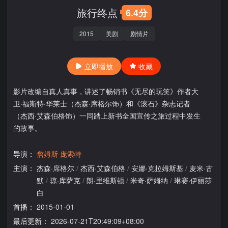
旅行终点
6.4分
2015
美剧
剧情片
立即播放
收藏
影片改编自真人真事，讲述了畅销书《无尽的玩笑》作者大
卫·福斯特·华莱士（杰森·席格尔饰）和《滚石》杂志记者
（杰西·艾森伯格饰）一同踏上新书全国宣传之旅过程中发生
的故事。
导演：
詹姆斯·庞索特
主演：
杰森·席格尔
/
杰西·艾森伯格
/
安娜·克拉姆斯基
/
麦米·古
默
/
琼·库萨克
/
朗·里维斯顿
/
米奇·萨姆纳
/
琳赛·伊丽莎
白
首播：
2015-01-01
最后更新：
2026-07-21T20:49:09+08:00