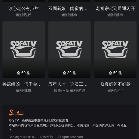
读心老公有点甜
双面新娘，闺蜜的身份迷局
老祖宗驾到通通闪开
短剧/现代
短剧/都市
短剧/都市
全 60 集
全 80 集
全 59 集
兽语缉凶：假千金靠破案逆袭
五星人才！这员工我招定了
修真奶爸不好惹
短剧/都市
短剧/言情短剧/逆袭
短剧/萌宝
沙发TV - 免费高清电影电视剧综艺在线观看。
本站所有内容均来自互联网分享站点所提供的公开引用资源，未提供资源上传、存储服
务。
Copyright © 2010-2025 沙发TV。 All rights reserved.