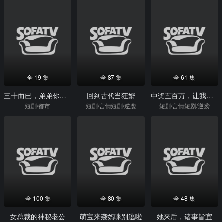
全 19 集
全 87 集
全 61 集
三十而已，弟弟你高攀不起
回到古代当狂婿
中奖五百万，让我认清枕边人
短剧/都市
短剧/言情短剧/逆袭
短剧/言情短剧/逆袭
全 100 集
全 80 集
全 48 集
女总裁的神秘老公
萌宝来袭妈咪别逃啦
她来后，诸事皆宜