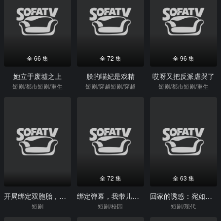
全 66 集
全 72 集
全 96 集
她立于废墟之上
朕的喵妃是戏精
哎呀又把反派虐哭了
短剧/都市短剧/重生
短剧/穿越短剧/穿越
短剧/都市短剧/重生
全 72 集
全 63 集
开局绑定双胞胎，宠妻就变强
绑定弹幕，我带儿女走向幸福人生
回家的诱惑：宛如归来
短剧
短剧/校园
短剧/现代