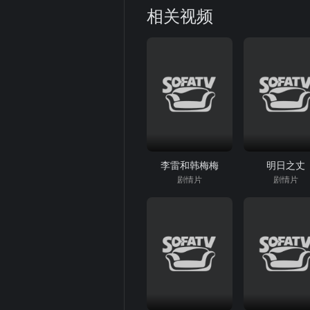
相关视频
李雷和韩梅梅
明日之丈
剧情片
剧情片