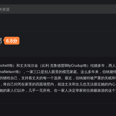
哪
6.5分
nchett饰）和丈夫埃尔金（比利·克鲁德普BillyCrudup饰）结婚多年，
maNelson饰），一家三口是别人眼里的模范家庭。这么多年来，伯纳黛
的牺牲自己，支持着丈夫的每一个选择。最近，伯纳黛特被严重的失眠和
，将自己封闭在家里的四面墙壁内，就连丈夫和女儿也无法接近她的内心
她的家人们以外，几乎一无所有。在一家人决定举家前往南极旅游的这个