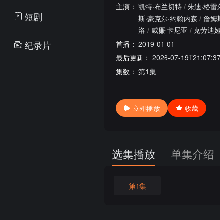
主演：
凯特·布兰切特
/
朱迪·格雷
短剧
斯·豪克尔·约翰内森
/
詹姆
洛
/
威廉·卡尼亚
/
克劳迪娅
纪录片
首播：
2019-01-01
最后更新：
2026-07-19T21:07:3
集数：
第1集
立即播放
收藏
选集播放
单集介绍
第1集