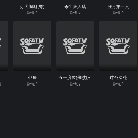
灯火阑珊(粵)
杀出狂人镇
登月第一人
剧情片
剧情片
剧情片
邻居
五十度灰(删减版)
讲台深处
剧
剧情片
剧情片
剧情片