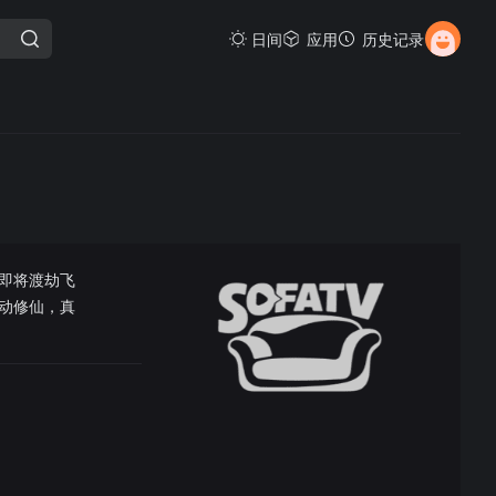
日间
应用
历史记录
即将渡劫飞
动修仙，真