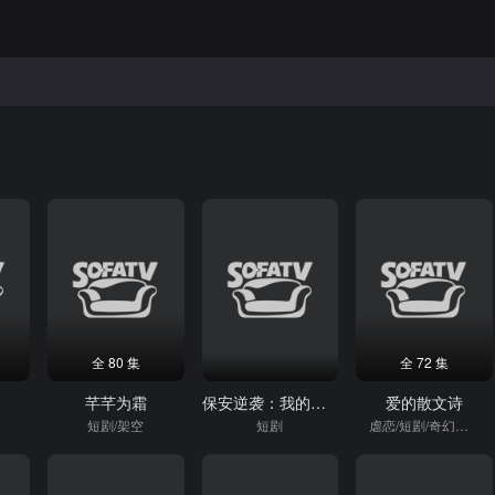
全 80 集
全 72 集
芊芊为霜
保安逆袭：我的工资每月上亿
爱的散文诗
短剧/架空
短剧
虐恋/短剧/奇幻短剧