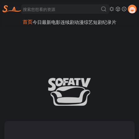
首页
今日最新
电影
连续剧
动漫
综艺
短剧
纪录片