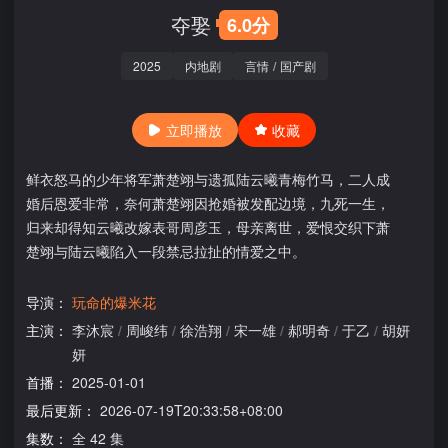
夺娶
6.0分
2025
内地剧
言情
/
国产剧
立即播放
收藏
鲜衣怒马的少年将军萧楚翊与遗孤陆云曦青梅竹马，二人成
婚后恩爱非常，奈何萧楚翊因抢婚被发配边境，九死一生，
归来却得知云曦改嫁表哥周彦玉，母亲离世，爱恨交织下萧
楚翊与陆云曦陷入一段禁忌拉扯的情爱之中。
导演：
玩命的爆米花
主演：
李沐宸
/
周峻纬
/
徐浩翔
/
宋一雄
/
郝明奇
/
于乙
/
胡妍
妍
首播：
2025-01-01
最后更新：
2026-07-19T20:33:58+08:00
集数：
全 42 集