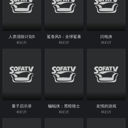
人类清除计划5
鲨卷风5：全球鲨暴
闪电侠
科幻片
科幻片
科幻片
量子启示录
蝙蝠侠：黑暗骑士
友情的游戏
科幻片
科幻片
科幻片