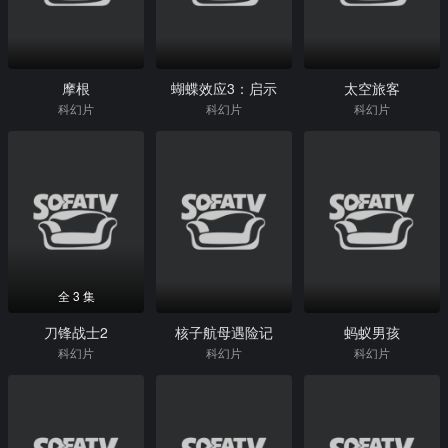
摩根
蝴蝶效应3：启示
太空旅客
科幻片
科幻片
科幻片
全 3 集
刀锋战士2
核子航母遇险记
蚂蚁男孩
科幻片
科幻片
科幻片