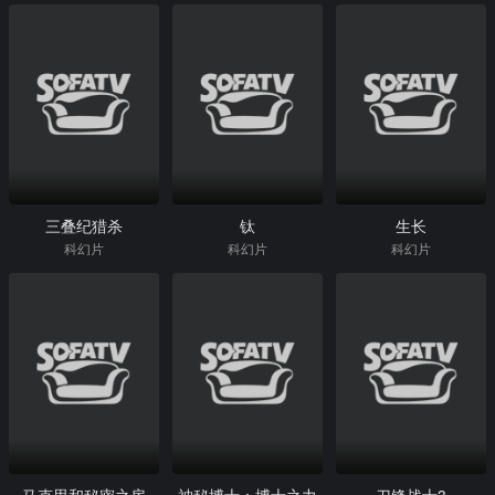
三叠纪猎杀
钛
生长
科幻片
科幻片
科幻片
马克思和秘密之房
神秘博士：博士之力
刀锋战士3