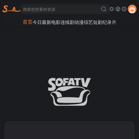
首页
今日最新
电影
连续剧
动漫
综艺
短剧
纪录片