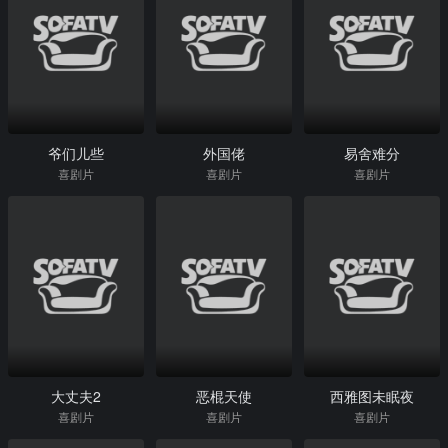
爷们儿些
外国佬
易舍难分
喜剧片
喜剧片
喜剧片
大丈夫2
恶棍天使
西雅图未眠夜
喜剧片
喜剧片
喜剧片