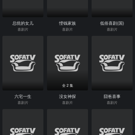
总统的女儿
悭钱家族
低俗喜剧(国)
喜剧片
喜剧片
喜剧片
全 2 集
六宅一生
没女神探
囧爸喜事
喜剧片
喜剧片
喜剧片