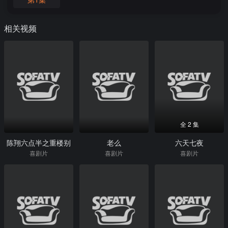
相关视频
全 2 集
陈翔六点半之重楼别
老么
六天七夜
喜剧片
喜剧片
喜剧片