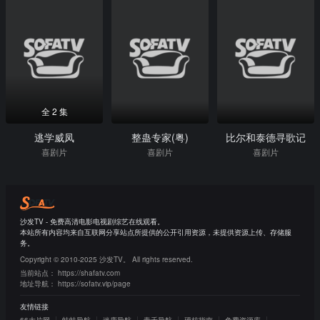
全 2 集
逃学威凤
整蛊专家(粤)
比尔和泰德寻歌记
喜剧片
喜剧片
喜剧片
沙发TV - 免费高清电影电视剧综艺在线观看。
本站所有内容均来自互联网分享站点所提供的公开引用资源，未提供资源上传、存储服
务。
Copyright © 2010-2025 沙发TV。 All rights reserved.
当前站点：
https://shafatv.com
地址导航：
https://sofatv.vip/page
友情链接