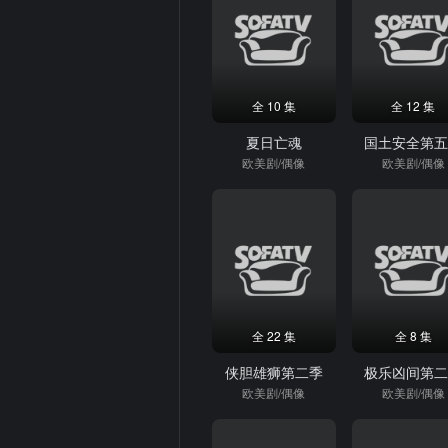
全 10 集
全 12 集
夏日亡魂
国土安全第
欧美剧/偶像
欧美剧/偶像
全 22 集
全 8 集
侠胆雄狮第二季
极乐凶间第
欧美剧/偶像
欧美剧/偶像