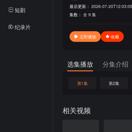
最后更新：
2026-07-20T12:03:0
短剧
集数：
全 9 集
纪录片
立即播放
收藏
选集播放
分集介绍
第1集
第2集
相关视频