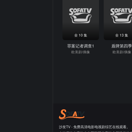
全 10 集
全 13 集
罪案记者调查1
盾牌第四
欧美剧/偶像
欧美剧/偶像
沙发TV - 免费高清电影电视剧综艺在线观看。