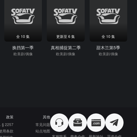
全 10 集
更新至 6 集
全 10 集
换挡第一季
真相捕捉第二季
甜木兰第5季
欧美剧/偶像
欧美剧/偶像
欧美剧/偶像
政策
其他
. § 2257
常见问题
使用条款
站点地图
客服联系
商务合作
最新地址
渠道合作