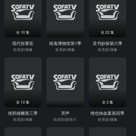
全 10 集
全 22 集
现代弥赛亚
闹鬼博物馆第1季
灵书妙探第六季
欧美剧/偶像
欧美剧/偶像
欧美剧/偶像
全 13 集
全 2 集
侠胆雄狮第三季
哭声
维也纳血案第四季
欧美剧/偶像
欧美剧/剧情片
欧美剧/偶像