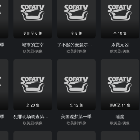
更新至 6 集
全 8 集
全 10 集
五季
城市的主宰
了不起的麦瑟尔夫人第一季
杀戮元凶
欧美剧/偶像
欧美剧/偶像
欧美剧/偶像
全 23 集
全 12 集
更新至 11 集
二季
犯罪现场调查第四季
美国谍梦第一季
睡魔
欧美剧/偶像
欧美剧/偶像
欧美剧/偶像