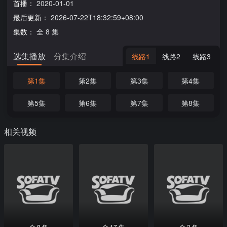
首播：
2020-01-01
最后更新：
2026-07-22T18:32:59+08:00
集数：
全 8 集
选集播放
分集介绍
线路1
线路2
线路3
第1集
第2集
第3集
第4集
第5集
第6集
第7集
第8集
相关视频
全 8 集
全 17 集
全 3 集