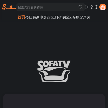
首页
今日最新
电影
连续剧
动漫
综艺
短剧
纪录片