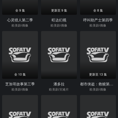
全 9 集
更新至 9 集
全 8 集
心灵猎人第二季
旺达幻视
呼叫助产士第四季
欧美剧/偶像
欧美剧/偶像
欧美剧/偶像
全 10 集
更新至 13 集
芝加哥故事第三季
潘多拉
都市侠盗：救赎第二季
欧美剧/偶像
欧美剧/灾难片
欧美剧/偶像