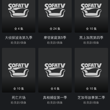
全 4 集
全 24 集
全 10 集
大侦探波洛第九季
摩登家庭第5季
黑上加黑第四季
欧美剧/偶像
欧美剧/偶像
欧美剧/偶像
全 10 集
全 6 集
全 10 集
死亡片场
真相捕捉第一季
芝加哥故事第二季
欧美剧/偶像
欧美剧/偶像
欧美剧/偶像