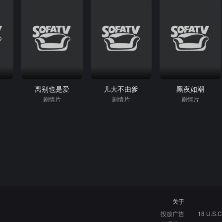
离别也是爱
儿大不由爹
黑夜如潮
剧情片
剧情片
剧情片
关于
投放广告
18 U.S.C