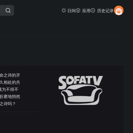
日间
应用
历史记录
命之诗的开
久相处的共
成为不得不
折磨地悄然
之诗吗？