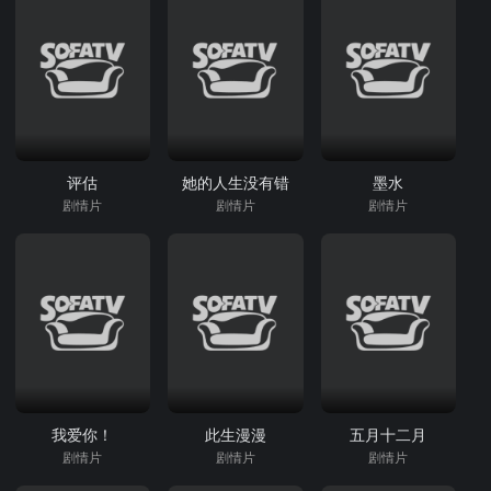
评估
她的人生没有错
墨水
剧情片
剧情片
剧情片
我爱你！
此生漫漫
五月十二月
剧情片
剧情片
剧情片