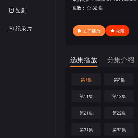
集数：
全 82 集
短剧
纪录片
立即播放
收藏
选集播放
分集介绍
第1集
第2集
第11集
第12集
第21集
第22集
第31集
第32集