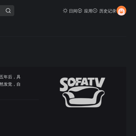
日间
应用
历史记录
五年后，具
然发觉，自