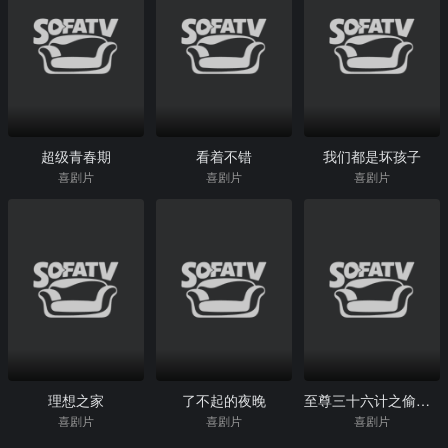
超级青春期
看着不错
我们都是坏孩子
喜剧片
喜剧片
喜剧片
理想之家
了不起的夜晚
至尊三十六计之偷天换日(国)
喜剧片
喜剧片
喜剧片