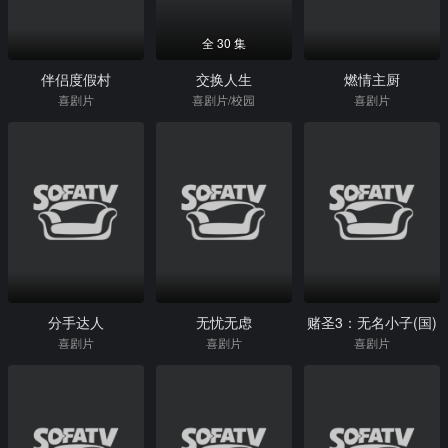
全 30 集
伴侣度假村
交换人生
燃情主厨
喜剧片
喜剧片/校园
喜剧片
分手达人
无忧无虑
赌圣3：无名小子(国)
喜剧片
喜剧片
喜剧片