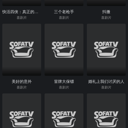
快活四侠：真正的约鲁巴恶魔
三个老枪手
抖擞
喜剧片
喜剧片
喜剧片
美好的意外
冒牌大保镖
婚礼上我们讨厌的人
喜剧片
喜剧片
喜剧片