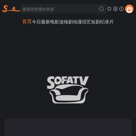
首页
今日最新
电影
连续剧
动漫
综艺
短剧
纪录片