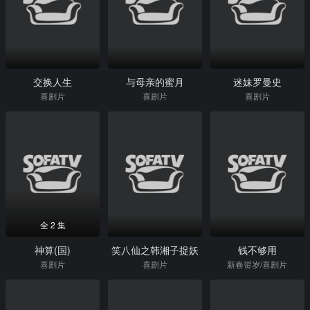
交换人生
与母亲的蜜月
迷妹罗曼史
喜剧片
喜剧片
喜剧片
全 2 集
神算(国)
笑八仙之韩湘子捉妖
钱不够用
喜剧片
喜剧片
新春贺岁/喜剧片