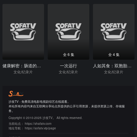
全 6 集
全 4 集
健康解密：肠道的奥秘
一次远行
人如其食：双胞胎饮食实验
文化/纪录片
文化/纪录片
文化/纪录片
沙发TV - 免费高清电影电视剧综艺在线观看。
本站所有内容均来自互联网分享站点所提供的公开引用资源，未提供资源上传、存储服
务。
Copyright © 2010-2025 沙发TV。 All rights reserved.
当前站点：
https://shafatv.com
地址导航：
https://sofatv.vip/page