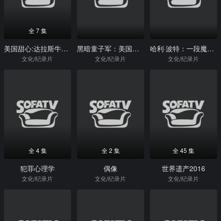
全 7 集
美国甜心:达拉斯牛仔队的啦啦队长
黑暗童子军：美国童子军内幕解密
哈利·波特：一段魔法史
文化/纪录片
文化/纪录片
文化/纪录片
全 4 集
全 2 集
全 45 集
犯罪心理学
偶像
世界遗产2016
文化/纪录片
文化/纪录片
文化/纪录片