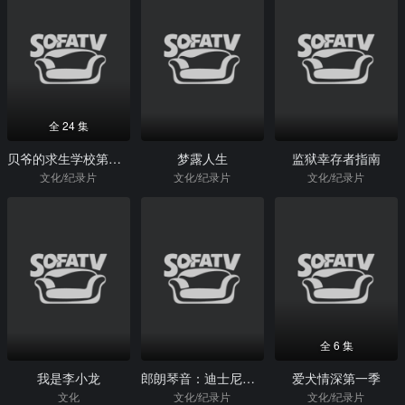
全 24 集
贝爷的求生学校第一季
梦露人生
监狱幸存者指南
文化/纪录片
文化/纪录片
文化/纪录片
全 6 集
我是李小龙
郎朗琴音：迪士尼金曲
爱犬情深第一季
文化
文化/纪录片
文化/纪录片