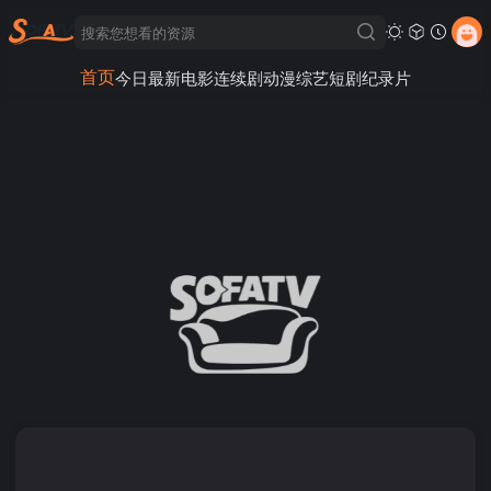
首页
今日最新
电影
连续剧
动漫
综艺
短剧
纪录片