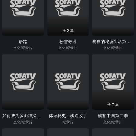
全 2 集
语路
粉雪奇遇
狗狗的秘密生活第一季
文化/纪录片
文化/纪录片
文化/纪录片
全 7 集
如何成为多面神探福尔摩斯
体坛秘史：棋逢敌手
航拍中国第二季
文化/纪录片
纪录片
文化/纪录片