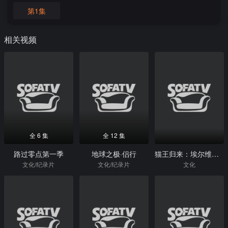
第1集
相关视频
全 6 集
全 12 集
路过零点第一季
地球之极·侣行
猫王归来：埃尔维斯·普雷斯利的重新崛起
文化/纪录片
文化/纪录片
文化