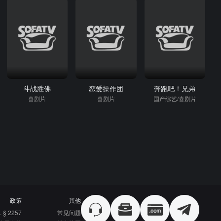
斗战胜佛
恋爱操作团
奔跑吧！兄弟
喜剧片
喜剧片
国产综艺/喜剧片
政策
其他
. § 2257
常见问题