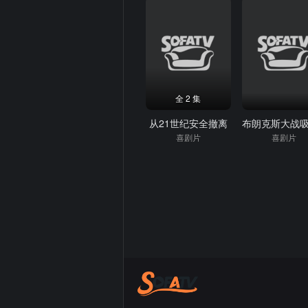
全 2 集
从21世纪安全撤离
喜剧片
喜剧片