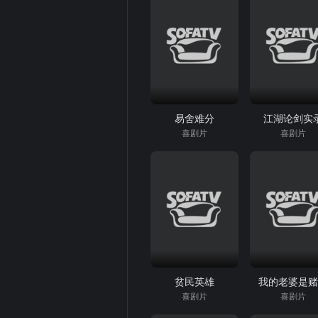
易舍难分
江湖论剑实
喜剧片
喜剧片
贫民英雄
我的老婆是
喜剧片
喜剧片