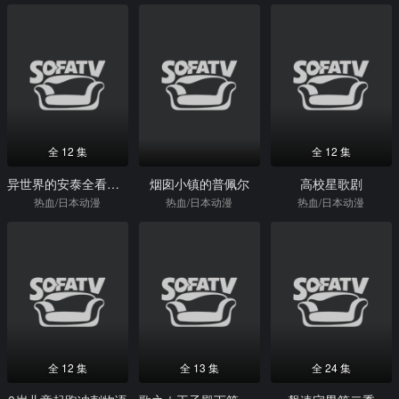
全 12 集
全 12 集
异世界的安泰全看社畜
烟囱小镇的普佩尔
高校星歌剧
热血/日本动漫
热血/日本动漫
热血/日本动漫
全 12 集
全 13 集
全 24 集