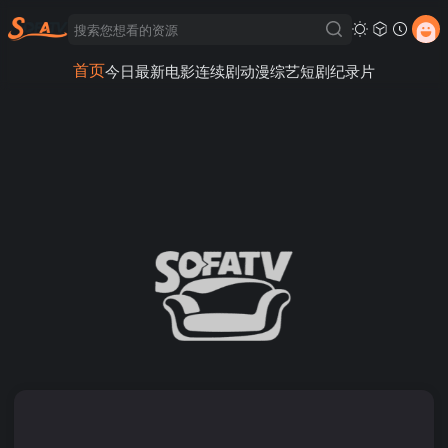
首页
今日最新
电影
连续剧
动漫
综艺
短剧
纪录片