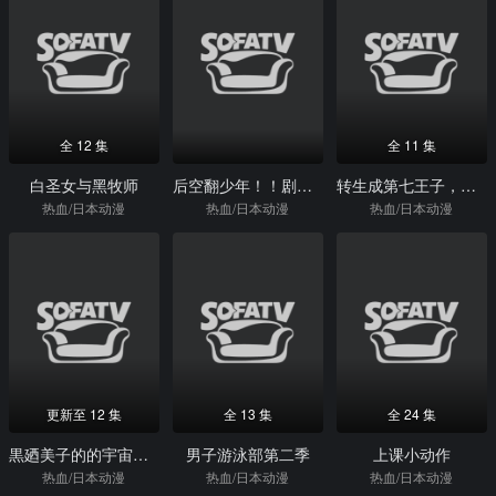
全 12 集
全 11 集
白圣女与黑牧师
后空翻少年！！剧场版
转生成第七王子，随心所欲的魔法学习之路
热血/日本动漫
热血/日本动漫
热血/日本动漫
更新至 12 集
全 13 集
全 24 集
黒廼美子的的宇宙恐怖秀
男子游泳部第二季
上课小动作
热血/日本动漫
热血/日本动漫
热血/日本动漫