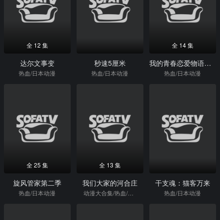
全 12 集
全 14 集
达尔文事变
秒速5厘米
我的青春恋爱物语果然有问题第二季续
热血/日本动漫
热血/日本动漫
热血/日本动漫
全 25 集
全 13 集
旋风管家第二季
我们大家的河合庄
干支魂：猫客万来
热血/日本动漫
动漫大合集/热血/日本动漫
热血/日本动漫