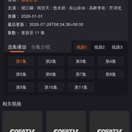
主演：
堀江瞬
/
雨宫天
/
悠木碧
/
东山奈央
/
高桥李依
/
芹泽优
首播：
2026-01-01
最后更新：
2026-07-28T08:34:38+08:00
集数：
更新至 11 集
选集播放
分集介绍
线路1
线路2
线路3
第1集
第2集
第3集
第4集
第5集
第6集
第7集
第8集
第9集
第10集
第11集
相关视频