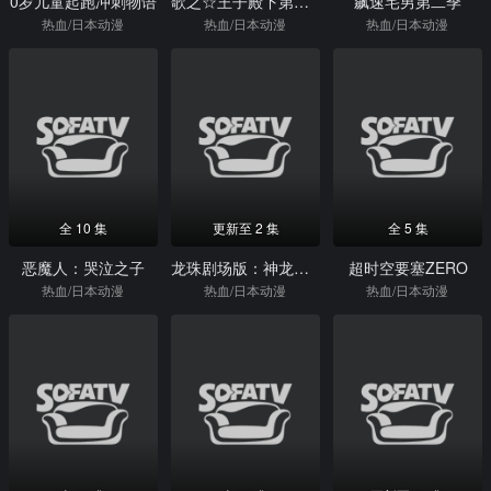
0岁儿童起跑冲刺物语
歌之☆王子殿下第四季
飙速宅男第二季
热血/日本动漫
热血/日本动漫
热血/日本动漫
全 10 集
更新至 2 集
全 5 集
恶魔人：哭泣之子
龙珠剧场版：神龙传说
超时空要塞ZERO
热血/日本动漫
热血/日本动漫
热血/日本动漫