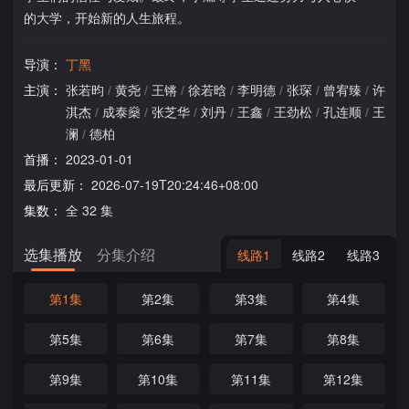
的大学，开始新的人生旅程。
导演：
丁黑
主演：
张若昀
/
黄尧
/
王锵
/
徐若晗
/
李明德
/
张琛
/
曾宥臻
/
许
淇杰
/
成泰燊
/
张芝华
/
刘丹
/
王鑫
/
王劲松
/
孔连顺
/
王
澜
/
德柏
首播：
2023-01-01
最后更新：
2026-07-19T20:24:46+08:00
集数：
全 32 集
选集播放
分集介绍
线路1
线路2
线路3
第1集
第2集
第3集
第4集
第5集
第6集
第7集
第8集
第9集
第10集
第11集
第12集