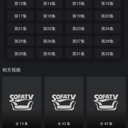
第13集
第14集
第15集
第16集
第17集
第18集
第19集
第20集
第21集
第22集
第23集
第24集
第25集
第26集
第27集
第28集
第29集
第30集
第31集
第32集
相关视频
全 13 集
全 43 集
全 40 集