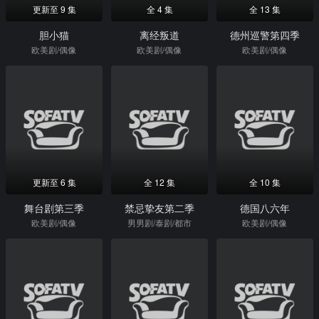
更新至 9 集
全 4 集
全 13 集
胆小猫
离经叛道
德州巡警第四季
欧美剧/偶像
欧美剧/偶像
欧美剧/偶像
更新至 6 集
全 12 集
全 10 集
舞台剧第三季
禁忌挚友第二季
德国八六年
欧美剧/偶像
男男剧/泰剧/都市
欧美剧/偶像