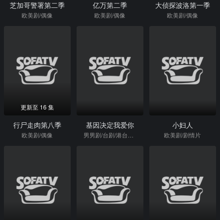
芝加哥警署第二季
亿万第二季
大侦探波洛第一季
欧美剧/偶像
欧美剧/偶像
欧美剧/偶像
更新至 16 集
行尸走肉第八季
基因决定我爱你
小妇人
欧美剧/偶像
男男剧/台剧/港台剧/喜剧片
欧美剧/剧情片