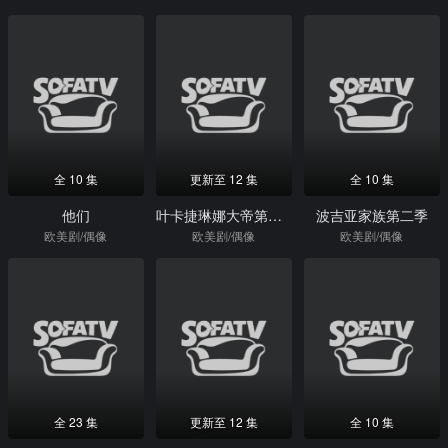
全 10 集
更新至 12 集
全 10 集
他们
叶卡捷琳娜大帝第二季(俄版)
波吉亚家族第二季
欧美剧/偶像
欧美剧/偶像
欧美剧/偶像
全 23 集
更新至 12 集
全 10 集