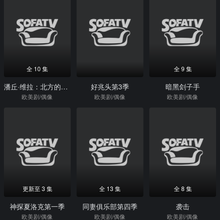
全 10 集
全 9 集
潘丘·维拉：北方的半人马
好兆头第3季
暗黑刽子手
欧美剧/偶像
欧美剧/偶像
欧美剧/偶像
更新至 3 集
全 13 集
全 8 集
神探夏洛克第一季
同妻俱乐部第四季
袭击
欧美剧/偶像
欧美剧/偶像
欧美剧/偶像