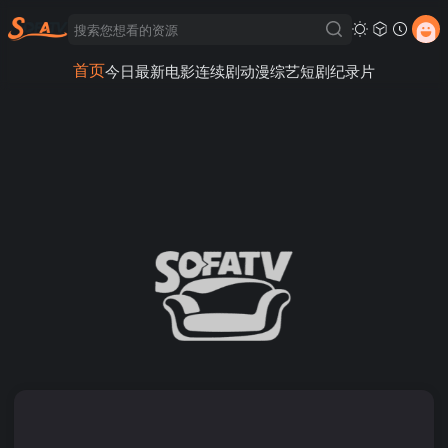
首页
今日最新
电影
连续剧
动漫
综艺
短剧
纪录片