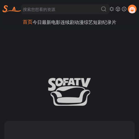
首页
今日最新
电影
连续剧
动漫
综艺
短剧
纪录片