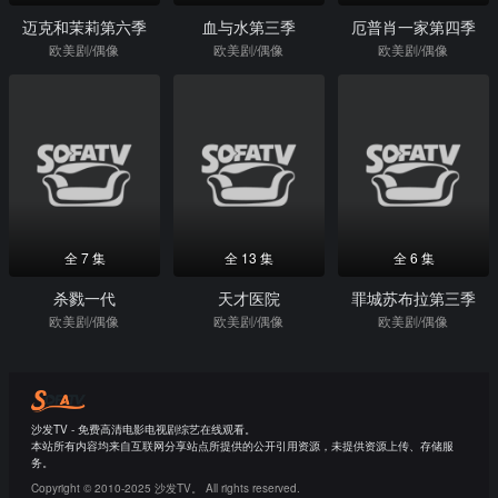
迈克和茉莉第六季
血与水第三季
厄普肖一家第四季
欧美剧/偶像
欧美剧/偶像
欧美剧/偶像
全 7 集
全 13 集
全 6 集
杀戮一代
天才医院
罪城苏布拉第三季
欧美剧/偶像
欧美剧/偶像
欧美剧/偶像
沙发TV - 免费高清电影电视剧综艺在线观看。
本站所有内容均来自互联网分享站点所提供的公开引用资源，未提供资源上传、存储服
务。
Copyright © 2010-2025 沙发TV。 All rights reserved.