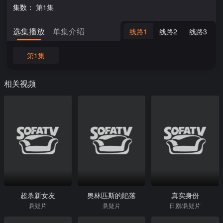
集数：
第1集
选集播放
单集介绍
线路1
线路2
线路3
第1集
相关视频
超杀新女友
奥林匹斯的陷落
真实身份
悬疑片
悬疑片
日剧/悬疑片