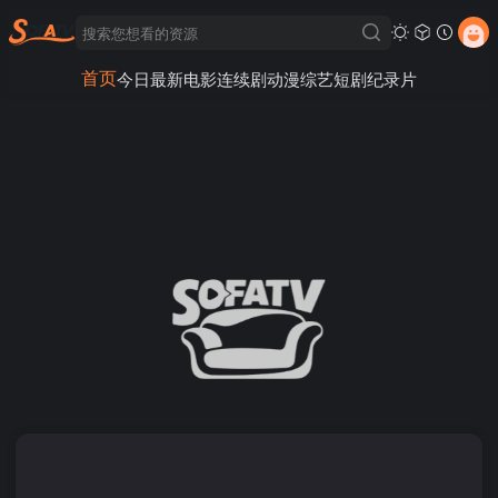
首页
今日最新
电影
连续剧
动漫
综艺
短剧
纪录片