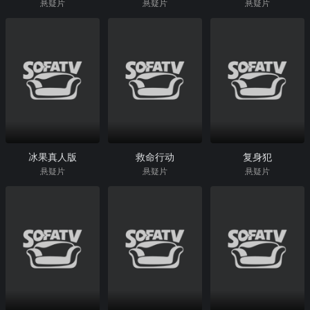
悬疑片
悬疑片
悬疑片
冰果真人版
救命行动
复身犯
悬疑片
悬疑片
悬疑片