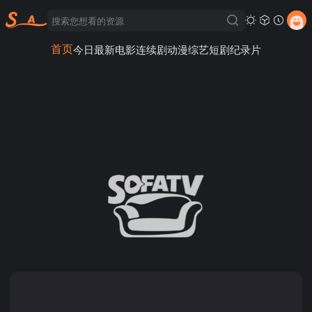
首页
今日最新
电影
连续剧
动漫
综艺
短剧
纪录片