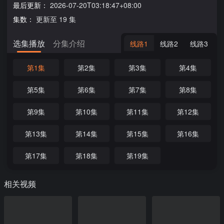
最后更新：
2026-07-20T03:18:47+08:00
集数：
更新至 19 集
选集播放
分集介绍
线路1
线路2
线路3
第1集
第2集
第3集
第4集
第5集
第6集
第7集
第8集
第9集
第10集
第11集
第12集
第13集
第14集
第15集
第16集
第17集
第18集
第19集
相关视频