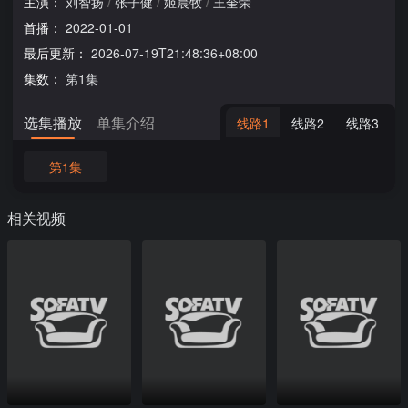
主演：
刘智扬
/
张子健
/
姬晨牧
/
王奎荣
首播：
2022-01-01
最后更新：
2026-07-19T21:48:36+08:00
集数：
第1集
选集播放
单集介绍
线路1
线路2
线路3
第1集
相关视频