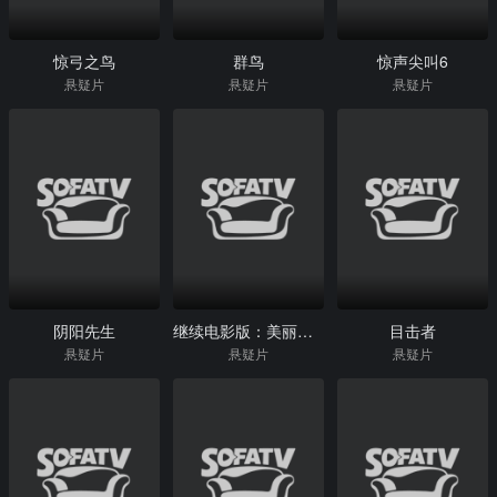
惊弓之鸟
群鸟
惊声尖叫6
悬疑片
悬疑片
悬疑片
阴阳先生
继续电影版：美丽梦想者
目击者
悬疑片
悬疑片
悬疑片