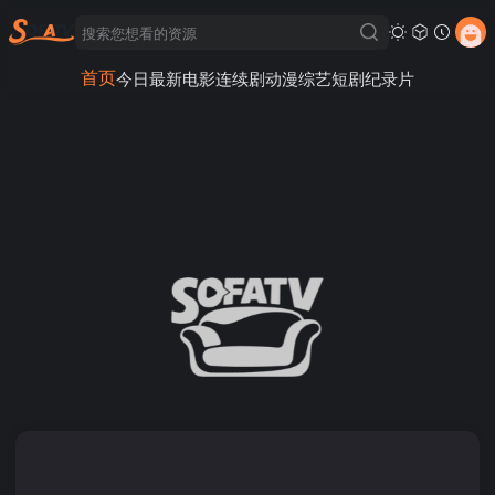
首页
今日最新
电影
连续剧
动漫
综艺
短剧
纪录片