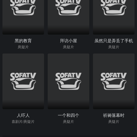
黑的教育
拜访小屋
虽然只是弄丢了手机
悬疑片
悬疑片
悬疑片
人吓人
一个和四个
祈祷落幕时
喜剧片/悬疑片
悬疑片
悬疑片