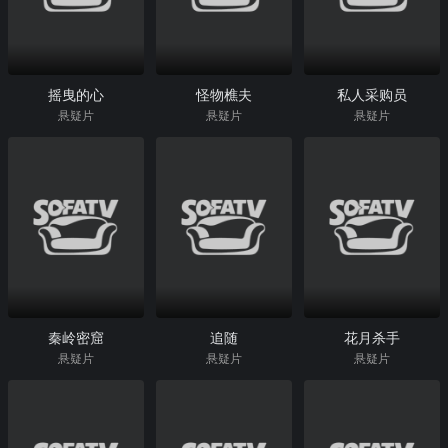
摇曳的心
怪物樵夫
私人采购员
悬疑片
悬疑片
悬疑片
秦岭密窟
追随
花月杀手
悬疑片
悬疑片
悬疑片