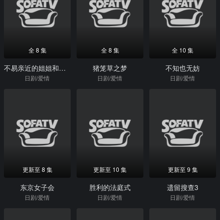
全 8 集
全 8 集
全 10 集
不易亲近的姐姐和狡猾的妹妹
猪笼草之梦
不知也无妨
日剧/爱情
日剧/爱情
日剧/爱情
更新至 8 集
更新至 10 集
更新至 9 集
东京女子会
胜利的法庭式
遗留搜查3
日剧/爱情
日剧/爱情
日剧/爱情