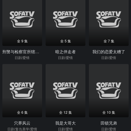
全 9 集
全 5 集
全 7 集
刑警与检察官所辖与地检的24小时
暗之伴走者
我们的恋爱太糟了
日剧/爱情
日剧/爱情
日剧/爱情
全 6 集
全 12 集
全 10 集
穴界风云
我是大哥大
田锁兄弟
日剧/复仇美学/爱情
日剧/爱情
日剧/爱情