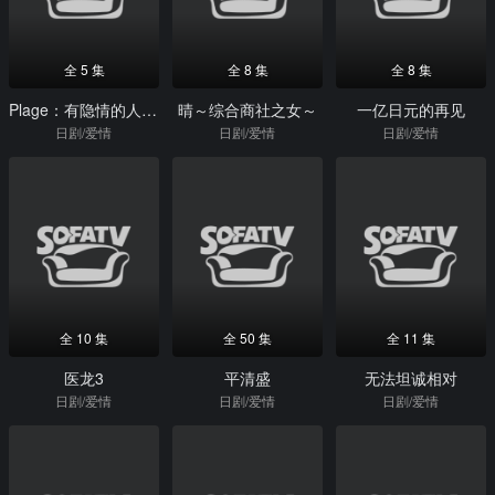
全 5 集
全 8 集
全 8 集
Plage：有隐情的人齐聚的合租屋
晴～综合商社之女～
一亿日元的再见
日剧/爱情
日剧/爱情
日剧/爱情
全 10 集
全 50 集
全 11 集
医龙3
平清盛
无法坦诚相对
日剧/爱情
日剧/爱情
日剧/爱情