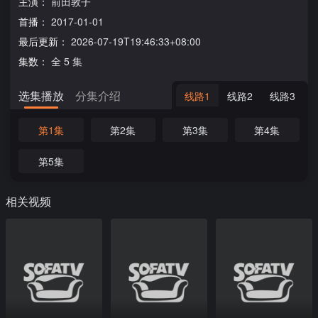
主演：
前田敦子
首播：
2017-01-01
最后更新：
2026-07-19T19:46:33+08:00
集数：
全 5 集
选集播放
分集介绍
线路1
线路2
线路3
第1集
第2集
第3集
第4集
第5集
相关视频