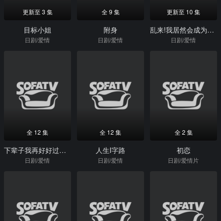
更新至 3 集
全 9 集
更新至 10 集
目标小姐
附身
乱来!我居然会成为社长
日剧/爱情
日剧/爱情
日剧/爱情
全 12 集
全 12 集
全 2 集
下辈子我再好好过第一季
人生I字路
初恋
日剧/爱情
日剧/爱情
日剧/爱情片