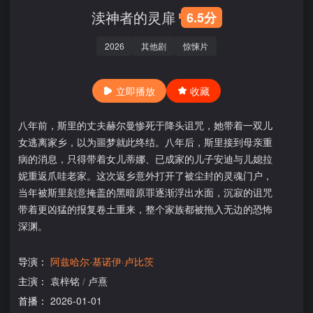
渎神者的灵扉
6.5分
2026
其他剧
惊悚片
立即播放
收藏
八年前，斯里的丈夫赫尔曼惨死于降头诅咒，她带着一双儿
女逃离家乡，以为噩梦就此终结。八年后，斯里接到母亲重
病的消息，只得带着女儿蒂娜、已成家的儿子安迪与儿媳拉
妮重返爪哇老家。这次返乡意外打开了被尘封的灵魂门户，
当年被斯里刻意掩盖的黑暗原罪逐渐浮出水面，沉寂的诅咒
带着更凶猛的报复卷土重来，整个家族都被拖入无边的恐怖
深渊。
导演：
阿兹哈尔·基诺伊·卢比茨
主演：
袁梓铭
/
卢熹
首播：
2026-01-01