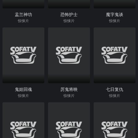
盂兰神功
恐怖护士
魔字鬼谈
惊悚片
惊悚片
惊悚片
鬼娃回魂
厉鬼将映
七日复仇
惊悚片
惊悚片
惊悚片