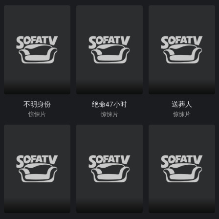
不明身份
绝命47小时
送葬人
惊悚片
惊悚片
惊悚片