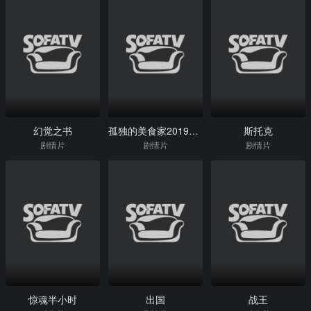
幻觉之书
孤独的美食家2019除夕特别篇
斯托克
剧情片
剧情片
剧情片
惊魂半小时
出国
战王