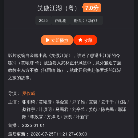
笑傲江湖（粤）
7.0分
2025
内地剧
剧情片
/
动作片
立即播放
收藏
影片改编自金庸小说《笑傲江湖》，讲述了想退出江湖的令
狐冲（黄曦彦 饰）被迫卷入武林正邪风波中，意外邂逅了魔
教教主东方不败（张雨绮 饰），就此开启共赴修罗场的江湖
之旅的故事。
导演：
罗仪威
主演：
张雨绮
/
黄曦彦
/
洪金宝
/
尹子维
/
宣璐
/
云千千
/
张陆
/
蔡祥宇
/
叶项明
/
马蜀君
/
刘亭希
/
姜彭
/
陈先民
/
邢泽
阳
/
李政霖
/
方洋飞
/
张凯
/
叶新宇
首播：
2025-01-01
最后更新：
2026-07-25T11:21:27+08:00