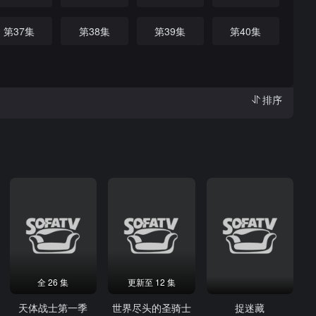
第37集
第38集
第39集
第40集
排序
全 26 集
更新至 12 集
天体战士第一季
世界尽头的圣骑士
捉迷藏