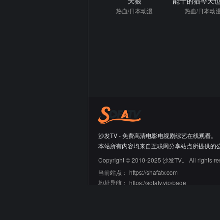
天狼
热血/日本动漫
热血/日本动
沙发TV - 免费高清电影电视剧综艺在线观看。
本站所有内容均来自互联网分享站点所提供的
Copyright © 2010-2025 沙发TV。 All rights re
当前站点：
https://shafatv.com
地址导航：
https://sofatv.vip/page
友情链接