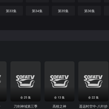
第33集
第34集
第35集
第36集
全 25 集
全 13 集
全 22 集
千
刀剑神域第三季
高校之神
遥远时空中-八叶抄