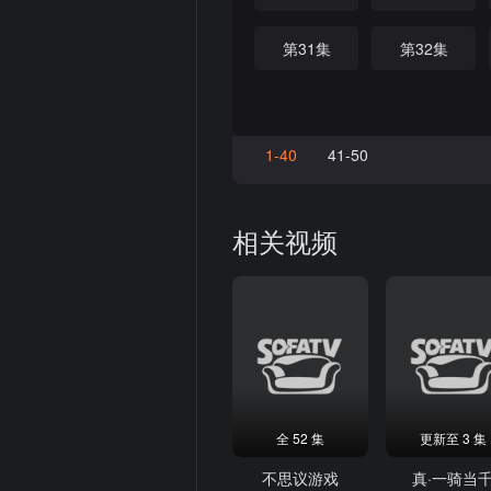
第31集
第32集
1-40
41-50
相关视频
全 52 集
更新至 3 集
不思议游戏
真·一骑当