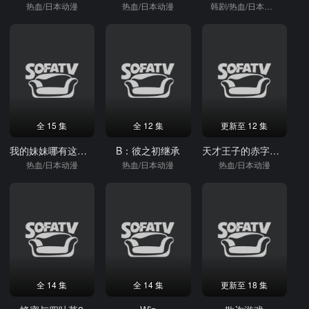
热血/日本动漫
热血/日本动漫
韩剧/热血/日本动漫
全 15 集
全 12 集
更新至 12 集
我的妹妹哪有这么可爱
B：彼之初继承
天才王子的赤字国家再生术
热血/日本动漫
热血/日本动漫
热血/日本动漫
全 14 集
全 14 集
更新至 18 集