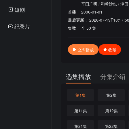
平田广明
/
和希沙也
/
津田
短剧
首播：
2006-01-01
最后更新：
2026-07-19T18:17:5
纪录片
集数：
全 50 集
立即播放
收藏
选集播放
分集介绍
第1集
第2集
第11集
第12集
第21集
第22集