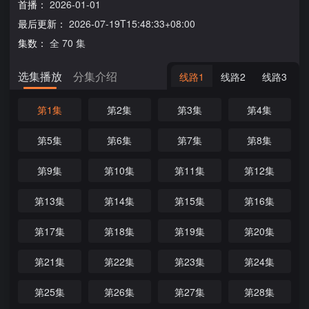
首播：
2026-01-01
最后更新：
2026-07-19T15:48:33+08:00
集数：
全 70 集
选集播放
分集介绍
线路1
线路2
线路3
第1集
第2集
第3集
第4集
第5集
第6集
第7集
第8集
第9集
第10集
第11集
第12集
第13集
第14集
第15集
第16集
第17集
第18集
第19集
第20集
第21集
第22集
第23集
第24集
第25集
第26集
第27集
第28集