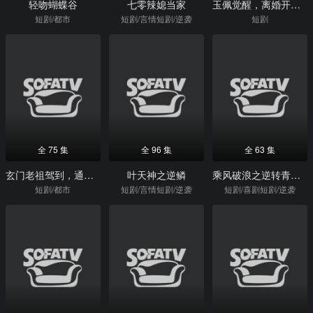
轻吻蝴蝶谷
七零辣媳当家
玉佩觉醒，离婚开启新人生
短剧/都市
短剧/言情短剧/逆袭
短剧
全 75 集
全 96 集
全 63 集
玄门老祖驾到，通通闪开
叶天神之逆鳞
乘风破浪之逆转青春路
短剧/都市
短剧/言情短剧/逆袭
短剧/喜剧短剧/逆袭