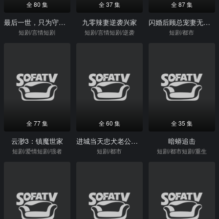
全 80 集
全 37 集
全 87 集
最后一世，只为守护你
九零辣妻逆袭兴家
闪婚后顾总宠妻无节制
短剧/言情短剧
短剧/言情短剧/逆袭
短剧/都市
全 77 集
全 60 集
全 35 集
云渺3：镇魔世家
进城当天忠犬老公领回家
暗蟒追击
短剧/爱情短剧/强者
短剧/都市
短剧/都市短剧/重生