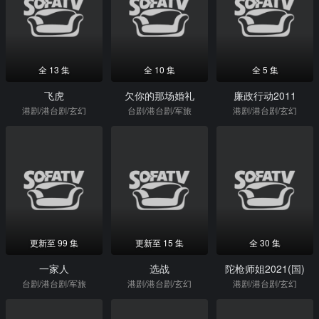
全 13 集
全 10 集
全 5 集
飞虎
欠你的那场婚礼
廉政行动2011
港剧/港台剧/玄幻
台剧/港台剧/军旅
港剧/港台剧/玄幻
更新至 99 集
更新至 15 集
全 30 集
一家人
选战
陀枪师姐2021(国)
台剧/港台剧/军旅
港剧/港台剧/玄幻
港剧/港台剧/玄幻