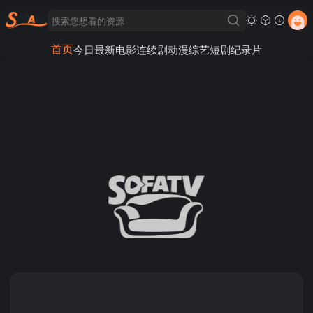
首页
今日最新
电影
连续剧
动漫
综艺
短剧
纪录片