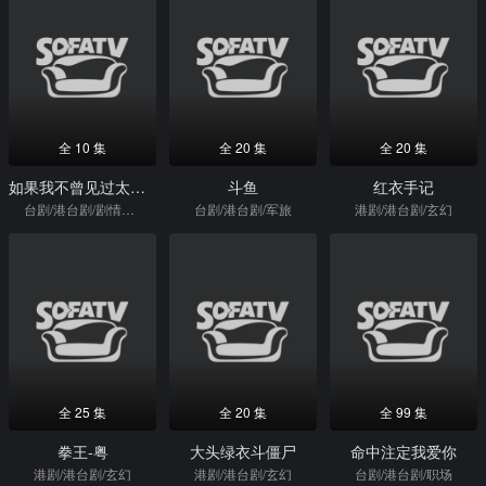
全 10 集
全 20 集
全 20 集
如果我不曾见过太阳第二季
斗鱼
红衣手记
台剧/港台剧/剧情短剧
台剧/港台剧/军旅
港剧/港台剧/玄幻
全 25 集
全 20 集
全 99 集
拳王-粤
大头绿衣斗僵尸
命中注定我爱你
港剧/港台剧/玄幻
港剧/港台剧/玄幻
台剧/港台剧/职场