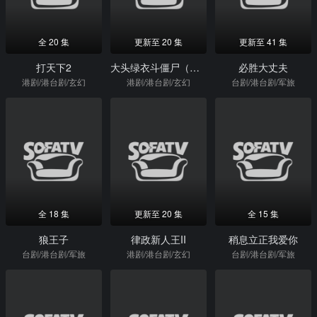
全 20 集
更新至 20 集
更新至 41 集
打天下2
大头绿衣斗僵尸（粤）
必胜大丈夫
港剧/港台剧/玄幻
港剧/港台剧/玄幻
台剧/港台剧/军旅
全 18 集
更新至 20 集
全 15 集
狼王子
律政新人王II
稍息立正我爱你
台剧/港台剧/军旅
港剧/港台剧/玄幻
台剧/港台剧/军旅