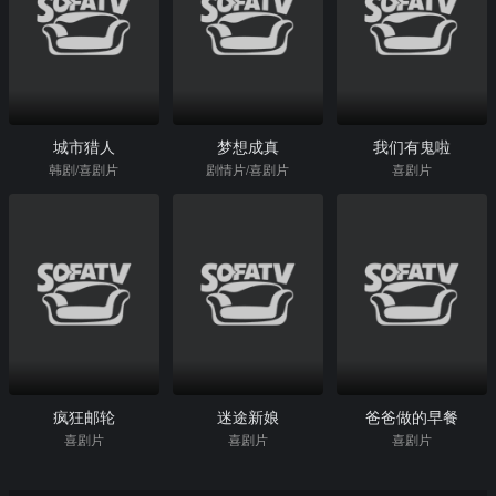
城市猎人
梦想成真
我们有鬼啦
韩剧/喜剧片
剧情片/喜剧片
喜剧片
疯狂邮轮
迷途新娘
爸爸做的早餐
喜剧片
喜剧片
喜剧片