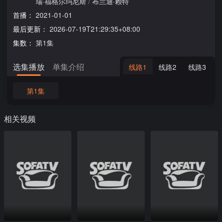
瑞·福格尔玛尼斯
/
布兰迪·赖特
首播：
2021-01-01
最后更新：
2026-07-19T21:29:35+08:00
集数：
第1集
选集播放
单集介绍
线路1
线路2
线路3
第1集
相关视频