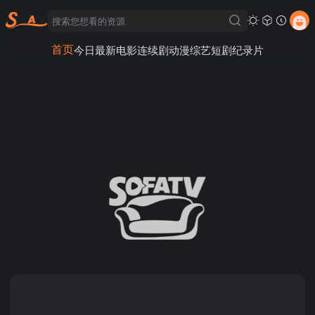
首页
今日最新
电影
连续剧
动漫
综艺
短剧
纪录片