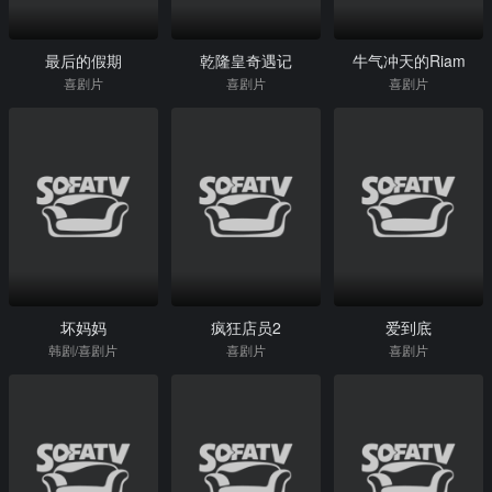
最后的假期
乾隆皇奇遇记
牛气冲天的Riam
喜剧片
喜剧片
喜剧片
坏妈妈
疯狂店员2
爱到底
韩剧/喜剧片
喜剧片
喜剧片