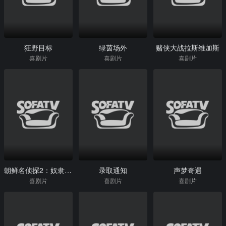
狂野目标
绿茵场外
赌侠大战拉斯维加斯
喜剧片
喜剧片
喜剧片
朝鲜名侦探2：奴隶的女儿
录取通知
声梦奇遇
喜剧片
喜剧片
喜剧片