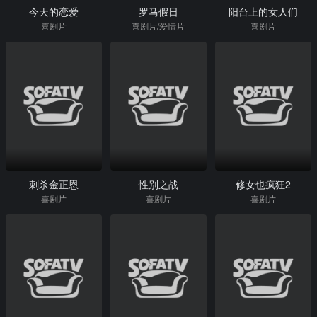
今天的恋爱
罗马假日
阳台上的女人们
喜剧片
喜剧片/爱情片
喜剧片
刺杀金正恩
性别之战
修女也疯狂2
喜剧片
喜剧片
喜剧片