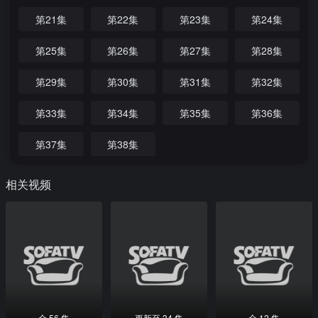
第21集
第22集
第23集
第24集
第25集
第26集
第27集
第28集
第29集
第30集
第31集
第32集
第33集
第34集
第35集
第36集
第37集
第38集
相关视频
全 56 集
更新至 34 集
全 12 集