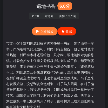
遍地书香
6.0分
2020
内地剧
言情
/
国产剧
立即播放
收藏
市文化馆干部刘世成到椿树沟村任第一书记，带了满满一车
书，作为给村民的见面礼。村民们有点抱怨，但仍然对他非
常热情，村民李木林还送给他一只小狗，帮他消除对狗的恐
惧。村委会妇女主任李文秀积极协助刘世成工作，却受到婆
婆质疑，李文秀被迫公开与丈夫已离婚的事实，让婆婆感动
不已。刘世成自己买来洗衣粉作为礼品，送给读书的村民；
在村广播设立读书时间，让读书在村里蔚然成风。马千里来
村发展旅游，没想到资金链断裂，村子陷入困境。在村子编
筐技艺基础上，通过读书学习，刘世成与村民们一起改进了
技艺。编筐走出了国门，村民们走上了致富之路。两年后，
刘世成第一书记期满离开了村子，但椿树沟已成为远近闻名
的富裕村文明村文化村。