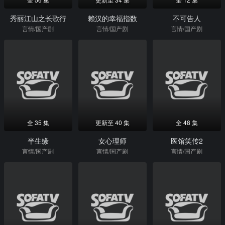
秀丽江山之长歌行
赖汉的幸福指数
不可告人
言情/国产剧
言情/国产剧
言情/国产剧
全 35 集
更新至 40 集
全 48 集
半生缘
女心理师
医馆笑传2
言情/国产剧
言情/国产剧
言情/国产剧