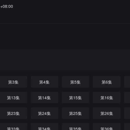
8+08:00
第3集
第4集
第5集
第6集
第13集
第14集
第15集
第16集
第23集
第24集
第25集
第26集
第33集
第34集
第35集
第36集