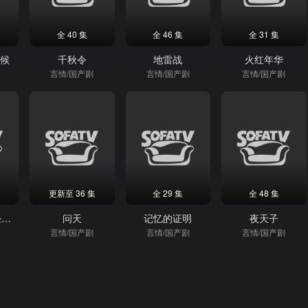
全 40 集
全 46 集
全 31 集
时候
千秋令
地雷战
火红年华
言情/国产剧
言情/国产剧
言情/国产剧
更新至 36 集
全 29 集
全 48 集
像我们一样年轻网络版
问天
记忆的证明
夜天子
言情/国产剧
言情/国产剧
言情/国产剧