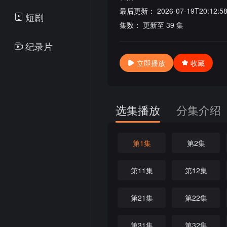
最后更新：
2026-07-19T20:12:5
短剧
集数：
更新至 39 集
纪录片
立即播放
收藏
选集播放
分集介绍
第1集
第2集
第11集
第12集
第21集
第22集
第31集
第32集