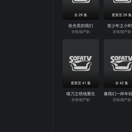
全 26 集
更新至 26 集
拾光里的我们
曾少年之小
言情/国产剧
言情/国产剧
更新至 41 集
全 42 集
锻刀之绝地重生
言情/国产剧
言情/国产剧