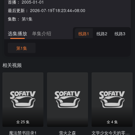
首播：
2005-01-01
最后更新：
2026-07-19T18:23:44+08:00
集数：
第1集
选集播放
单集介绍
线路1
线路2
线路3
第1集
相关视频
全 25 集
全 4 集
魔法禁书目录1
萤火之森
文学少女今天的零食初恋