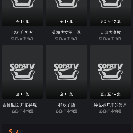
全 12 集
全 13 集
更新至 12 集
便利店男友
蓝海少女第二季
天国大魔境
热血/日本动漫
热血/日本动漫
热血/日本动漫
全 12 集
全 12 集
更新至 14 集
香格里拉·开拓异境～粪作猎手挑战神作第二季
和歌子酒
异世界归来的舅舅
热血/日本动漫
热血/日本动漫
热血/日本动漫